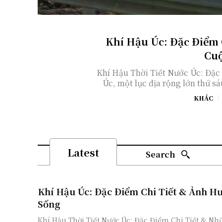
Khí Hậu Úc: Đặc Điểm
Cuộ
Khí Hậu Thời Tiết Nước Úc: Đặc
Úc, một lục địa rộng lớn thứ sáu
KHÁC
Latest
Search
Khí Hậu Úc: Đặc Điểm Chi Tiết & Ảnh H
Sống
Khí Hậu Thời Tiết Nước Úc: Đặc Điểm Chi Tiết & Nh