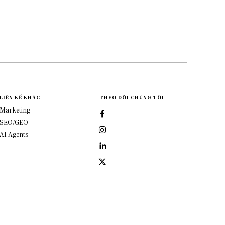
LIÊN KẾ KHÁC
THEO DÕI CHÚNG TÔI
Marketing
SEO/GEO
AI Agents