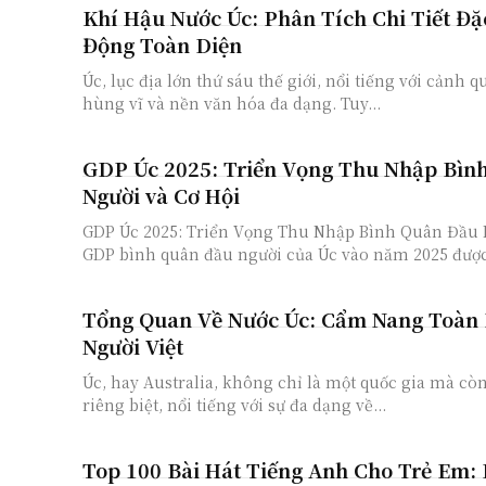
Khí Hậu Nước Úc: Phân Tích Chi Tiết Đ
Động Toàn Diện
Úc, lục địa lớn thứ sáu thế giới, nổi tiếng với cảnh 
hùng vĩ và nền văn hóa đa dạng. Tuy...
GDP Úc 2025: Triển Vọng Thu Nhập Bìn
Người và Cơ Hội
GDP Úc 2025: Triển Vọng Thu Nhập Bình Quân Đầu 
GDP bình quân đầu người của Úc vào năm 2025 được.
Tổng Quan Về Nước Úc: Cẩm Nang Toàn 
Người Việt
Úc, hay Australia, không chỉ là một quốc gia mà còn
riêng biệt, nổi tiếng với sự đa dạng về...
Top 100 Bài Hát Tiếng Anh Cho Trẻ Em: