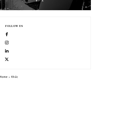
FOLLOW US
Home
Khác