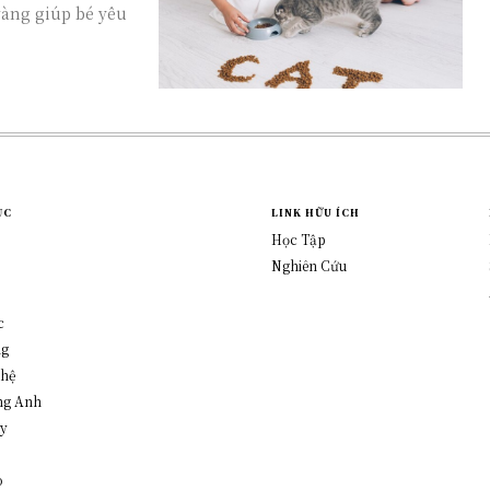
vàng giúp bé yêu
ỤC
LINK HỮU ÍCH
Học Tập
Nghiên Cứu
c
ng
ghệ
ng Anh
y
o