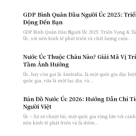
GDP Bình Quân Đầu Người Úc 2025: Triể
Động Đến Bạn
GDP Bình Quân Đầu Người Úc 2025: Triển Vọng & T
Úc, với nền kinh tế phát triển và chất lượng cuộc...
Nước Úc Thuộc Châu Nào? Giải Mã Vị Trí
Tầm Ảnh Hưởng
Úc, hay còn gọi là Australia, là một quốc gia đặc biệ
quốc gia, vừa là một lục địa, và...
Bản Đồ Nước Úc 2026: Hướng Dẫn Chi Ti
Người Việt
Úc – Xứ sở chuột túi, một quốc gia rộng lớn với cản
nền kinh tế phát triển và là điểm...