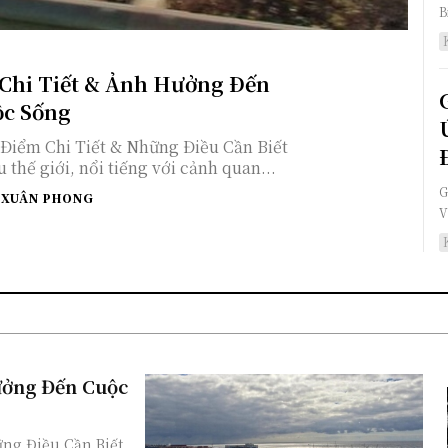
B
 Chi Tiết & Ảnh Hưởng Đến
c Sống
 Điểm Chi Tiết & Những Điều Cần Biết
 thế giới, nổi tiếng với cảnh quan...
G
XUÂN PHONG
V
ưởng Đến Cuộc
ững Điều Cần Biết