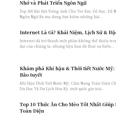
Nhớ và Phát Triển Ngôn Ngữ
Top 100 Bài Hát Tiếng Anh Cho Trẻ Em: Dễ Học, Dễ N
Ngôn Ngữ Ba mẹ đang tìm kiếm những bài...
Internet Là Gì? Khái Niệm, Lịch Sử & Đặ
Internet đã trở thành một phần không thể thiếu tr
đại của chúng ta, nhưng liệu bạn đã thực sự hiểu...
Khám phá Khí hậu & Thời tiết Nước Mỹ:
Bão tuyết
Khí Hậu Thời Tiết Nước Mỹ: Cẩm Nang Toàn Diện Ch
Du Học Và Du Lịch Hoa Kỳ, một quốc gia trải...
Top 10 Thức Ăn Cho Mèo Tốt Nhất Giúp
Toàn Diện