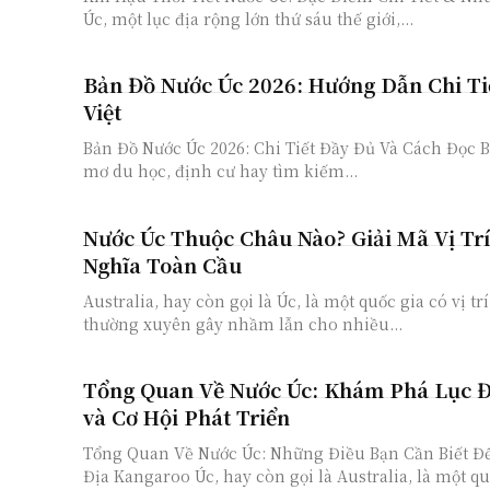
Úc, một lục địa rộng lớn thứ sáu thế giới,...
Bản Đồ Nước Úc 2026: Hướng Dẫn Chi Ti
Việt
Bản Đồ Nước Úc 2026: Chi Tiết Đầy Đủ Và Cách Đọc B
mơ du học, định cư hay tìm kiếm...
Nước Úc Thuộc Châu Nào? Giải Mã Vị Trí
Nghĩa Toàn Cầu
Australia, hay còn gọi là Úc, là một quốc gia có vị trí
thường xuyên gây nhầm lẫn cho nhiều...
Tổng Quan Về Nước Úc: Khám Phá Lục Đ
và Cơ Hội Phát Triển
Tổng Quan Về Nước Úc: Những Điều Bạn Cần Biết Đ
Địa Kangaroo Úc, hay còn gọi là Australia, là một quố