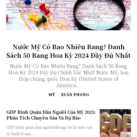
Nước Mỹ Có Bao Nhiêu Bang? Danh
Sách 50 Bang Hoa Kỳ 2024 Đầy Đủ Nhất
Nước Mỹ Có Bao Nhiêu Bang? Danh Sách 50 Bang
Hoa Kỳ 2024 Đầy Đủ Chính Xác Nhất Nước Mỹ, hay
Hợp chủng quốc Hoa Kỳ (United States of
America...
MỸ
XUÂN PHONG
GDP Bình Quân Đầu Người Của Mỹ 2025:
Phân Tích Chuyên Sâu Và Dự Báo
GDP bình quân đầu người không chỉ là một con
số kinh tế mà...