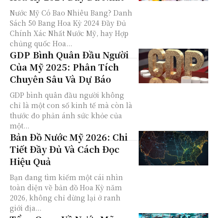
Nước Mỹ Có Bao Nhiêu Bang? Danh
Sách 50 Bang Hoa Kỳ 2024 Đầy Đủ
Chính Xác Nhất Nước Mỹ, hay Hợp
chủng quốc Hoa...
GDP Bình Quân Đầu Người
Của Mỹ 2025: Phân Tích
Chuyên Sâu Và Dự Báo
GDP bình quân đầu người không
chỉ là một con số kinh tế mà còn là
thước đo phản ánh sức khỏe của
một...
Bản Đồ Nước Mỹ 2026: Chi
Tiết Đầy Đủ Và Cách Đọc
Hiệu Quả
Bạn đang tìm kiếm một cái nhìn
toàn diện về bản đồ Hoa Kỳ năm
2026, không chỉ dừng lại ở ranh
giới địa...