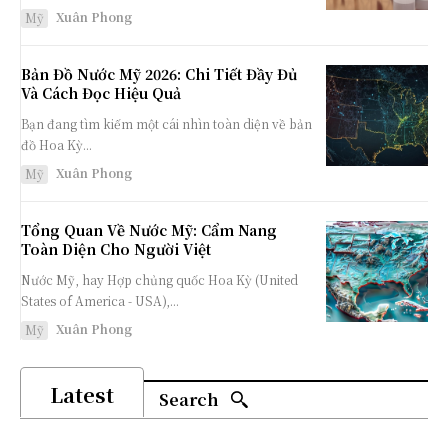
Xuân Phong
Mỹ
Bản Đồ Nước Mỹ 2026: Chi Tiết Đầy Đủ
Và Cách Đọc Hiệu Quả
Bạn đang tìm kiếm một cái nhìn toàn diện về bản
đồ Hoa Kỳ...
Xuân Phong
Mỹ
Tổng Quan Về Nước Mỹ: Cẩm Nang
Toàn Diện Cho Người Việt
Nước Mỹ, hay Hợp chủng quốc Hoa Kỳ (United
States of America - USA),...
Xuân Phong
Mỹ
Latest
Search