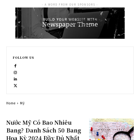
- A WORD FROM OUR SPONSORS -
FOLLOW US
Home
Mỹ
Nước Mỹ Có Bao Nhiêu
Bang? Danh Sách 50 Bang
Hoa Kỳ 2024 Đầy Đủ Nhất