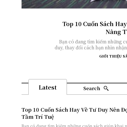
Top 10 Cuốn Sách Hay
Nâng T
Bạn có đang tìm kiếm những cu
duy, thay đổi cách bạn nhìn nhận 
GIỚI THIỆU S
Latest
Search
Top 10 Cuốn Sách Hay Về Tư Duy Nên Đ
Tầm Trí Tuệ
Bạn có đang tìm kiếm những cuốn sách giúp khai p