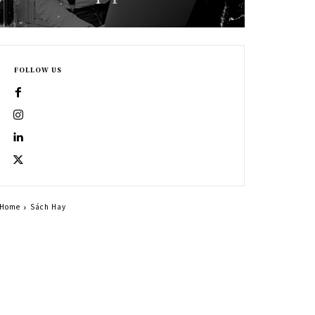
FOLLOW US
Home
Sách Hay