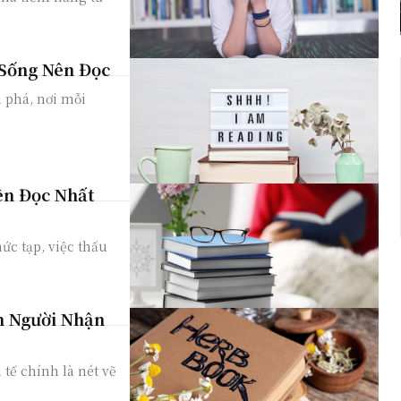
 Sống Nên Đọc
 phá, nơi mỗi
ên Đọc Nhất
ức tạp, việc thấu
n Người Nhận
 tế chính là nét vẽ