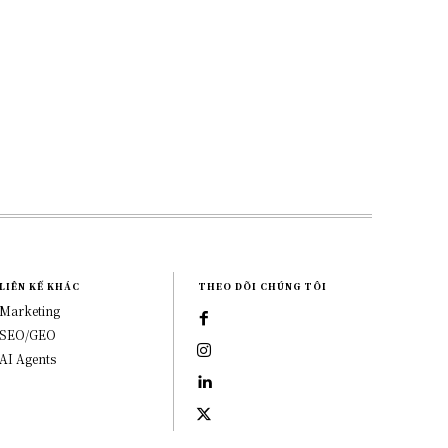
LIÊN KẾ KHÁC
THEO DÕI CHÚNG TÔI
Marketing
SEO/GEO
AI Agents