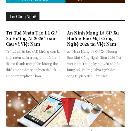
Tin Công Nghệ
Trí Tuệ Nhân Tạo Là Gì?
An Ninh Mạng Là Gì? Xu
Xu Hướng AI 2026 Toàn
Hướng Bảo Mật Công
Cầu và Việt Nam
Nghệ 2026 tại Việt Nam
Trí tuệ nhân tạo (AI) không còn là
An Ninh Mạng Là Gì? Xu Hướng
khái niệm xa lạ trong phim ảnh mà
Bảo Mật Công Nghệ Năm 2026 Tại
đã trở thành một phần không thể
Việt Nam Trong kỷ nguyên số hóa
thiếu trong đời sống hiện đại, từ
bùng nổ, khi mọi khía cạnh đời
chiếc smartphone bạn...
sống từ giao tiếp, làm việc...