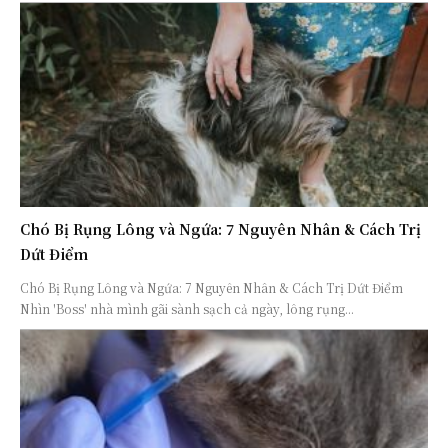
Chó Bị Rụng Lông và Ngứa: 7 Nguyên Nhân & Cách Trị
Dứt Điểm
Chó Bị Rụng Lông và Ngứa: 7 Nguyên Nhân & Cách Trị Dứt Điểm
Nhìn 'Boss' nhà mình gãi sành sạch cả ngày, lông rụng...