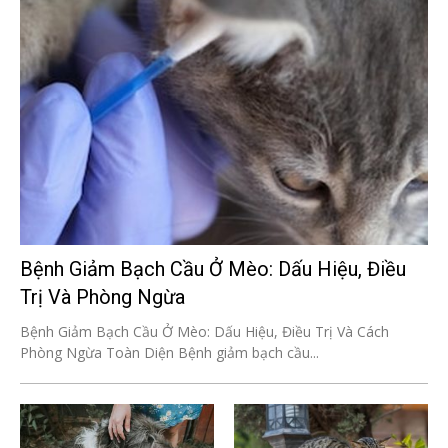
Bệnh Giảm Bạch Cầu Ở Mèo: Dấu Hiệu, Điều
Trị Và Phòng Ngừa
Bệnh Giảm Bạch Cầu Ở Mèo: Dấu Hiệu, Điều Trị Và Cách
Phòng Ngừa Toàn Diện Bệnh giảm bạch cầu...