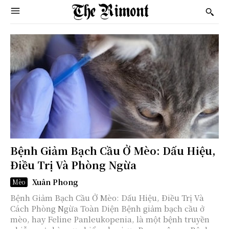
Bệnh Giảm Bạch Cầu Ở Mèo: Dấu Hiệu,
Điều Trị Và Phòng Ngừa
Xuân Phong
Mèo
Bệnh Giảm Bạch Cầu Ở Mèo: Dấu Hiệu, Điều Trị Và
Cách Phòng Ngừa Toàn Diện Bệnh giảm bạch cầu ở
mèo, hay Feline Panleukopenia, là một bệnh truyền